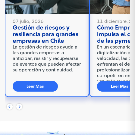
07 julio, 2026
11 diciembre, 2
Gestión de riesgos y
Cómo Empres
resiliencia para grandes
impulsa el cr
empresas en Chile
de las pymes 
La gestión de riesgos ayuda a
En un escenario 
las grandes empresas a
digitalización av
anticipar, resistir y recuperarse
velocidad, las py
de eventos que pueden afectar
enfrentan el desa
su operación y continuidad.
profesionalizar s
competir en mer
vez más exigente
Leer Más
Leer Más