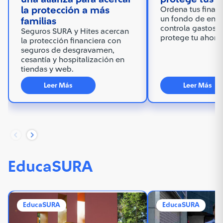
la protección a más
Ordena tus finanz
un fondo de eme
familias
controla gastos 
Seguros SURA y Hites acercan
protege tu ahorr
la protección financiera con
seguros de desgravamen,
cesantía y hospitalización en
tiendas y web.
Leer Más
Leer Más
EducaSURA
EducaSURA
EducaSURA