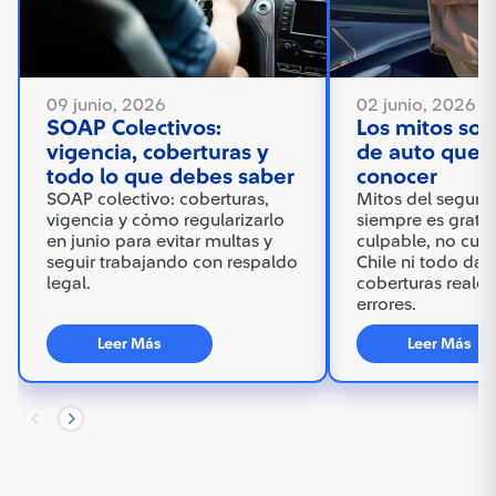
09 junio, 2026
02 junio, 2026
SOAP Colectivos:
Los mitos sob
vigencia, coberturas y
de auto que 
todo lo que debes saber
conocer
SOAP colectivo: coberturas,
Mitos del seguro 
vigencia y cómo regularizarlo
siempre es gratis 
en junio para evitar multas y
culpable, no cubr
seguir trabajando con respaldo
Chile ni todo da
legal.
coberturas reales 
errores.
Leer Más
Leer Más