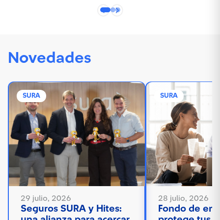
Novedades
SURA
SURA
29 julio, 2026
28 julio, 2026
Seguros SURA y Hites:
Fondo de eme
una alianza para acercar
protege tus f