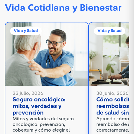
Vida Cotidiana y Bienestar
Vida y Salud
Vida y Salud
23 julio, 2026
30 junio, 2026
Seguro oncológico:
Cómo solicita
mitos, verdades y
reembolsos d
prevención
de salud sin e
Mitos y verdades del seguro
Aprende cómo sol
oncológico: prevención,
reembolso de sa
cobertura y cómo elegir el
correctamente, ev