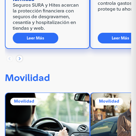
controla gastos 
Seguros SURA y Hites acercan
protege tu ahorr
la protección financiera con
seguros de desgravamen,
cesantía y hospitalización en
tiendas y web.
Leer Más
Leer Más
Movilidad
Movilidad
Movilidad