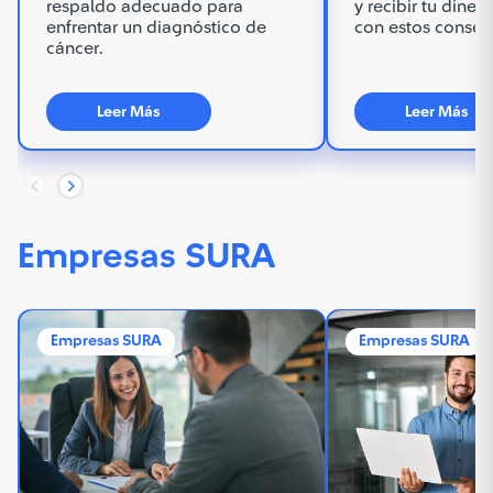
respaldo adecuado para
y recibir tu dine
enfrentar un diagnóstico de
con estos consejo
cáncer.
Leer Más
Leer Más
Empresas SURA
Empresas SURA
Empresas SURA