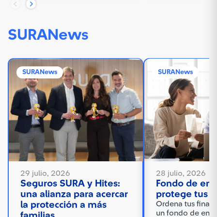
SURANews
SURANews
SURANews
29 julio, 2026
28 julio, 2026
Seguros SURA y Hites:
Fondo de eme
una alianza para acercar
protege tus f
la protección a más
Ordena tus finanz
un fondo de eme
familias