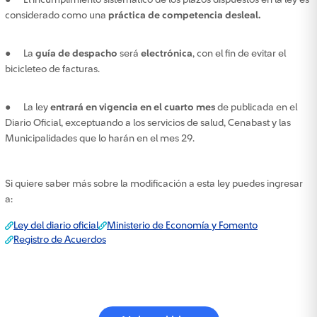
● El incumplimiento sistemático de los plazos dispuestos en la ley es
considerado como una
práctica de competencia desleal.
● La
guía de despacho
será
electrónica
, con el fin de evitar el
bicicleteo de facturas.
● La ley
entrará en vigencia en el cuarto mes
de publicada en el
Diario Oficial, exceptuando a los servicios de salud, Cenabast y las
Municipalidades que lo harán en el mes 29.
Si quiere saber más sobre la modificación a esta ley puedes ingresar
a:
Ley del diario oficial
Ministerio de Economía y Fomento
Registro de Acuerdos