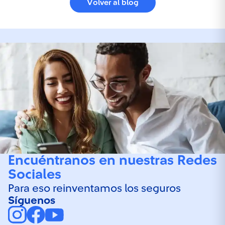
Volver al blog
Encuéntranos en nuestras Redes
Sociales
Para eso reinventamos los seguros
Síguenos