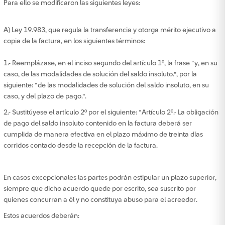
Para ello se modificaron las siguientes leyes:
A) Ley 19.983, que regula la transferencia y otorga mérito ejecutivo a
copia de la factura, en los siguientes términos:
1.- Reemplázase, en el inciso segundo del artículo 1º, la frase “y, en su
caso, de las modalidades de solución del saldo insoluto.”, por la
siguiente: “de las modalidades de solución del saldo insoluto, en su
caso, y del plazo de pago.”.
2.- Sustitúyese el artículo 2º por el siguiente: “Artículo 2º.- La obligación
de pago del saldo insoluto contenido en la factura deberá ser
cumplida de manera efectiva en el plazo máximo de treinta días
corridos contado desde la recepción de la factura.
En casos excepcionales las partes podrán estipular un plazo superior,
siempre que dicho acuerdo quede por escrito, sea suscrito por
quienes concurran a él y no constituya abuso para el acreedor.
Estos acuerdos deberán: