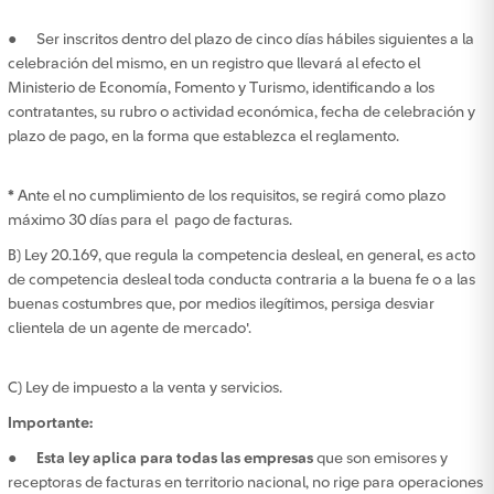
● Ser inscritos dentro del plazo de cinco días hábiles siguientes a la
celebración del mismo, en un registro que llevará al efecto el
Ministerio de Economía, Fomento y Turismo, identificando a los
contratantes, su rubro o actividad económica, fecha de celebración y
plazo de pago, en la forma que establezca el reglamento.
*
Ante el no cumplimiento de los requisitos, se regirá como plazo
máximo 30 días para el pago de facturas.
B) Ley 20.169, que regula la competencia desleal, en general, es acto
de competencia desleal toda conducta contraria a la buena fe o a las
buenas costumbres que, por medios ilegítimos, persiga desviar
clientela de un agente de mercado'.
C) Ley de impuesto a la venta y servicios.
Importante:
●
Esta ley aplica para todas las empresas
que son emisores y
receptoras de facturas en territorio nacional, no rige para operaciones