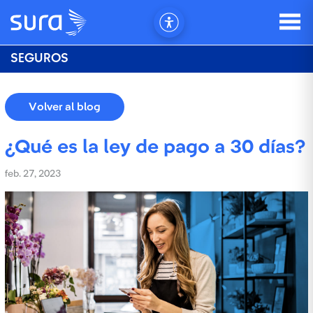
SEGUROS
Volver al blog
¿Qué es la ley de pago a 30 días?
feb. 27, 2023