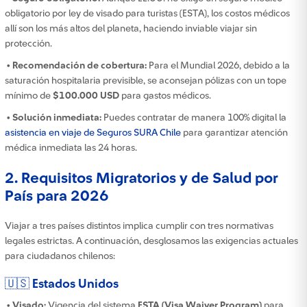
obligatorio por ley de visado para turistas (ESTA), los costos médicos
allí son los más altos del planeta, haciendo inviable viajar sin
protección.
• Recomendación de cobertura:
Para el Mundial 2026, debido a la
saturación hospitalaria previsible, se aconsejan pólizas con un tope
mínimo de
$100.000 USD
para gastos médicos.
• Solución inmediata:
Puedes contratar de manera 100% digital la
asistencia en viaje de Seguros SURA Chile
para garantizar atención
médica inmediata las 24 horas.
2. Requisitos Migratorios y de Salud por
País para 2026
Viajar a tres países distintos implica cumplir con tres normativas
legales estrictas. A continuación, desglosamos las exigencias actuales
para ciudadanos chilenos:
🇺🇸 Estados Unidos
• Visado:
Vigencia del sistema
ESTA (Visa Waiver Program)
para