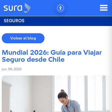
SEGUROS
Volver al blog
Mundial 2026: Guía para Viajar
Seguro desde Chile
jun. 08, 2026