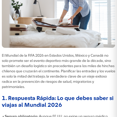
El Mundial de la FIFA 2026 en Estados Unidos, México y Canadá no
solo promete ser el evento deportivo más grande de la década, sino
también un desafío logístico sin precedentes para los miles de hinchas
chilenos que cruzarán el continente. Planificar las entradas y los vuelos
es solo la mitad del trabajo; la verdadera clave de un viaje exitoso
radica en la prevención de riesgos de salud, migratorios y
patrimoniales.
1. Respuesta Rápida: Lo que debes saber si
viajas al Mundial 2026
• Seguro obligatorio:
Aunque EE.UU. no exige un seguro médico