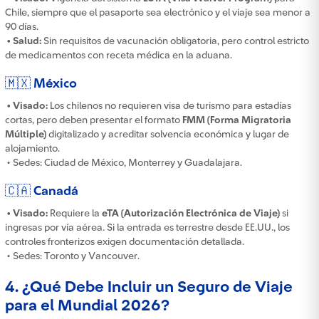
Chile, siempre que el pasaporte sea electrónico y el viaje sea menor a
90 días.
• Salud:
Sin requisitos de vacunación obligatoria, pero control estricto
de medicamentos con receta médica en la aduana.
🇲🇽 México
• Visado:
Los chilenos no requieren visa de turismo para estadías
cortas, pero deben presentar el formato
FMM (Forma Migratoria
Múltiple)
digitalizado y acreditar solvencia económica y lugar de
alojamiento.
• Sedes: Ciudad de México, Monterrey y Guadalajara.
🇨🇦 Canadá
• Visado:
Requiere la
eTA (Autorización Electrónica de Viaje)
si
ingresas por vía aérea. Si la entrada es terrestre desde EE.UU., los
controles fronterizos exigen documentación detallada.
• Sedes: Toronto y Vancouver.
4. ¿Qué Debe Incluir un Seguro de Viaje
para el Mundial 2026?