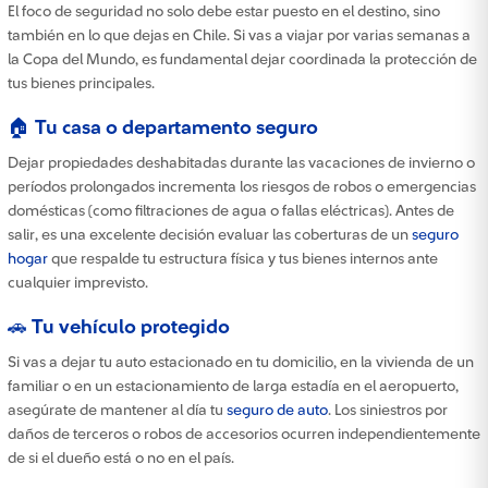
El foco de seguridad no solo debe estar puesto en el destino, sino
también en lo que dejas en Chile. Si vas a viajar por varias semanas a
la Copa del Mundo, es fundamental dejar coordinada la protección de
tus bienes principales.
🏠 Tu casa o departamento seguro
Dejar propiedades deshabitadas durante las vacaciones de invierno o
períodos prolongados incrementa los riesgos de robos o emergencias
domésticas (como filtraciones de agua o fallas eléctricas). Antes de
salir, es una excelente decisión evaluar las coberturas de un
seguro
hogar
que respalde tu estructura física y tus bienes internos ante
cualquier imprevisto.
🚗 Tu vehículo protegido
Si vas a dejar tu auto estacionado en tu domicilio, en la vivienda de un
familiar o en un estacionamiento de larga estadía en el aeropuerto,
asegúrate de mantener al día tu
seguro de auto
. Los siniestros por
daños de terceros o robos de accesorios ocurren independientemente
de si el dueño está o no en el país.