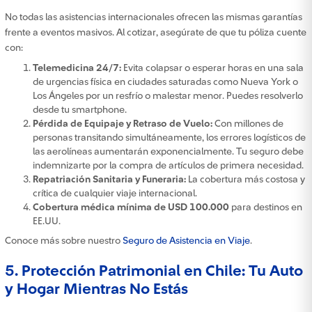
No todas las asistencias internacionales ofrecen las mismas garantías
frente a eventos masivos. Al cotizar, asegúrate de que tu póliza cuente
con:
Telemedicina 24/7:
Evita colapsar o esperar horas en una sala
de urgencias física en ciudades saturadas como Nueva York o
Los Ángeles por un resfrío o malestar menor. Puedes resolverlo
desde tu smartphone.
Pérdida de Equipaje y Retraso de Vuelo:
Con millones de
personas transitando simultáneamente, los errores logísticos de
las aerolíneas aumentarán exponencialmente. Tu seguro debe
indemnizarte por la compra de artículos de primera necesidad.
Repatriación Sanitaria y Funeraria:
La cobertura más costosa y
crítica de cualquier viaje internacional.
Cobertura médica mínima de USD 100.000
para destinos en
EE.UU.
Conoce más sobre nuestro
Seguro de Asistencia en Viaje
.
5. Protección Patrimonial en Chile: Tu Auto
y Hogar Mientras No Estás