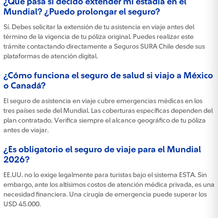
¿Qué pasa si decido extender mi estadía en el
Mundial? ¿Puedo prolongar el seguro?
Sí. Debes solicitar la extensión de tu asistencia en viaje antes del
término de la vigencia de tu póliza original. Puedes realizar este
trámite contactando directamente a Seguros SURA Chile desde sus
plataformas de atención digital.
¿Cómo funciona el seguro de salud si viajo a México
o Canadá?
El seguro de asistencia en viaje cubre emergencias médicas en los
tres países sede del Mundial. Las coberturas específicas dependen del
plan contratado. Verifica siempre el alcance geográfico de tu póliza
antes de viajar.
¿Es obligatorio el seguro de viaje para el Mundial
2026?
EE.UU. no lo exige legalmente para turistas bajo el sistema ESTA. Sin
embargo, ante los altísimos costos de atención médica privada, es una
necesidad financiera. Una cirugía de emergencia puede superar los
USD 45.000.