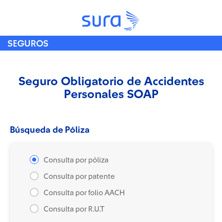
SEGUROS
Seguro Obligatorio de Accidentes
Personales SOAP
Búsqueda de Póliza
Consulta por póliza
Consulta por patente
Consulta por folio AACH
Consulta por R.U.T