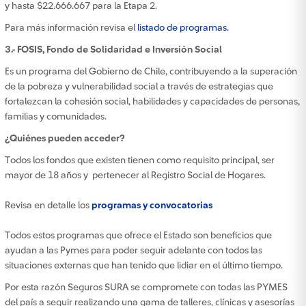
y hasta $22.666.667 para la Etapa 2.
Para más información revisa el
listado de programas.
3.- FOSIS, Fondo de Solidaridad e Inversión Social
Es un programa del Gobierno de Chile, contribuyendo a la superación
de la pobreza y vulnerabilidad social a través de estrategias que
fortalezcan la cohesión social, habilidades y capacidades de personas,
familias y comunidades.
¿Quiénes pueden acceder?
Todos los fondos que existen tienen como requisito principal, ser
mayor de 18 años y pertenecer al Registro Social de Hogares.
Revisa en detalle los
programas y convocatorias
Todos estos programas que ofrece el Estado son beneficios que
ayudan a las Pymes para poder seguir adelante con todos las
situaciones externas que han tenido que lidiar en el último tiempo.
Por esta razón Seguros SURA se compromete con todas las PYMES
del país a seguir realizando una gama de talleres, clínicas y asesorías