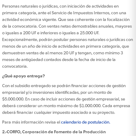
Personas naturales o jurídicas, con iniciación de actividades en
primera categoría, ante el Servicio de Impuestos Internos, con una
actividad económica vigente. Que sea coherente con la focalización
de la convocatoria. Con ventas netas demostrables anuales, mayores
o iguales a 200 UF e inferiores o iguales a 25.000 UF.
Excepcionalmente, podrán postular personas naturales o jurídicas con
menos de un año de inicio de actividades en primera categoría, que
demuestren ventas de al menos 20 UF y tengan, como mínimo 3
meses de antigüedad contados desde la fecha de inicio de la
convocatoria.
¿Qué apoyo entrega?
Con el subsidio entregado se podrán financiar acciones de gestión
empresarial y/o inversiones identificadas, por un monto de
$5.000.000. En caso de incluir acciones de gestión empresarial, se
deberá considerar un monto máximo de $1.000.000. Cada empresa
deberá financiar cualquier impuesto asociado a su proyecto.
Para más información revisa el
calendario de postulación.
2.
-
CORFO, Corporación de Fomento de la Producción