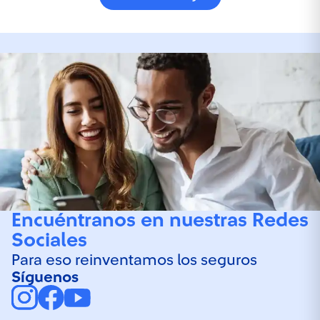
Encuéntranos en nuestras Redes
Sociales
Para eso reinventamos los seguros
Síguenos