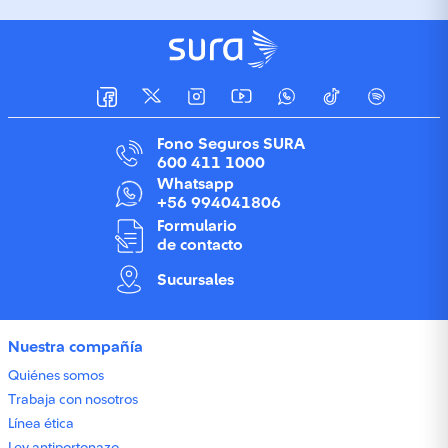
Fono Seguros SURA
600 411 1000
Whatsapp
+56 994041806
Formulario
de contacto
Sucursales
Nuestra compañía
Quiénes somos
Trabaja con nosotros
Línea ética