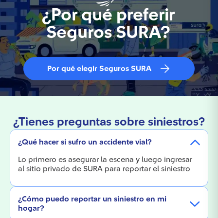
¿Por qué preferir
Seguros SURA?
Por qué elegir Seguros SURA
¿Tienes preguntas sobre siniestros?
¿Qué hacer si sufro un accidente vial?
Lo primero es asegurar la escena y luego ingresar
al sitio privado de SURA para reportar el siniestro
vial. Nuestro equipo se encargará de guiarte paso a
paso.
¿Cómo puedo reportar un siniestro en mi
hogar?