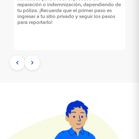
 a
ro
o de
reparación o indemnización, dependiendo de
tu póliza. ¡Recuerda que el primer paso es
os
ingresar a tu sitio privado y seguir los pasos
para reportarlo!