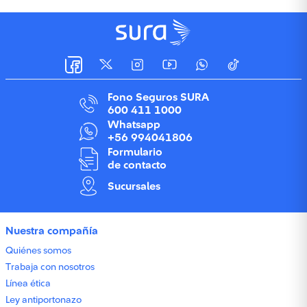
Fono Seguros SURA
600 411 1000
Whatsapp
+56 994041806
Formulario
de contacto
Sucursales
Nuestra compañía
Quiénes somos
Trabaja con nosotros
Línea ética
Ley antiportonazo