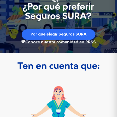
¿Por qué preferir
Seguros SURA?
Por qué elegir Seguros SURA
💙
Conoce nuestra comunidad en RRSS
Ten en cuenta que: