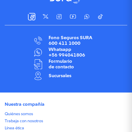
Fono Seguros SURA
600 411 1000
Whatsapp
+56 994041806
Formulario
de contacto
Sucursales
Nuestra compañía
Quiénes somos
Trabaja con nosotros
Línea ética