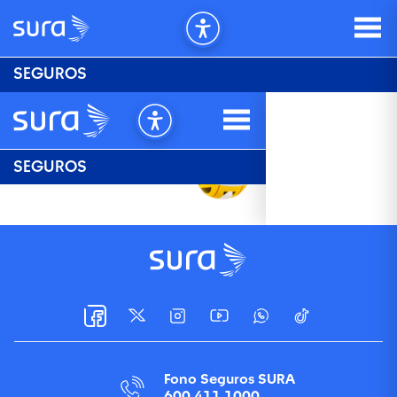
SEGUROS
Fono Seguros SURA
600 411 1000