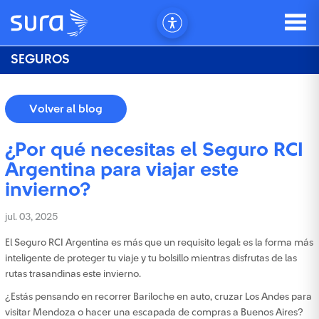
SEGUROS
Volver al blog
¿Por qué necesitas el Seguro RCI
Argentina para viajar este
invierno?
jul. 03, 2025
El Seguro RCI Argentina es más que un requisito legal: es la forma más
inteligente de proteger tu viaje y tu bolsillo mientras disfrutas de las
rutas trasandinas este invierno.
¿Estás pensando en recorrer Bariloche en auto, cruzar Los Andes para
visitar Mendoza o hacer una escapada de compras a Buenos Aires?