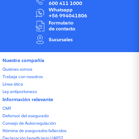
600 411 1000
Whatsapp
+56 994041806
Formulario
de contacto
Sucursales
Nuestra compañía
Quiénes somos
Trabaja con nosotros
Línea ética
Ley antiportonazo
Información relevante
CMF
Defensor del asegurado
Consejo de Autorregulación
Nómina de asegurados fallecidos
Declaración beneficiario UAF57