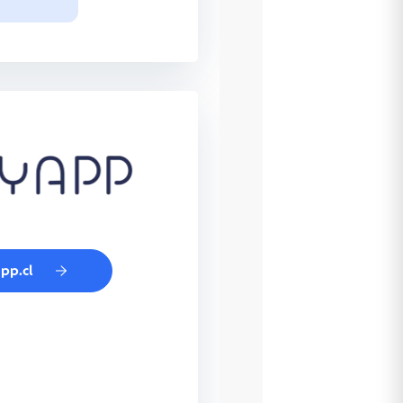
app.cl