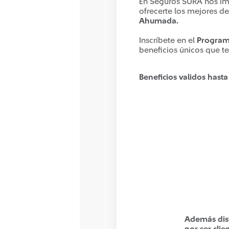
En Seguros SURA nos im
ofrecerte los mejores d
Ahumada.
Inscríbete en el
Program
beneficios únicos que t
Beneficios validos hast
Además disf