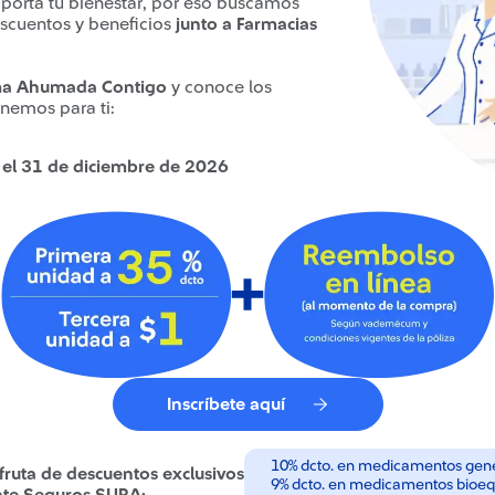
porta tu bienestar, por eso buscamos
escuentos y beneficios
junto a Farmacias
a Ahumada Contigo
y conoce los
enemos para ti:
a el 31 de diciembre de 2026
Inscríbete aquí
10% dcto. en medicamentos gen
ruta de descuentos exclusivos
9% dcto. en medicamentos bioeq