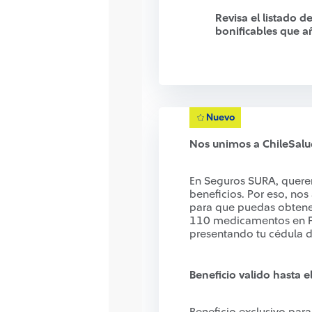
Revisa el listado 
bonificables que 
Nuevo
Nos unimos a ChileSalud
En Seguros SURA, quere
beneficios. Por eso, nos
para que puedas obtene
110 medicamentos en Fa
presentando tu cédula d
Beneficio valido hasta 