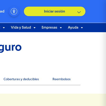
dad
Iniciar sesión
t
Vida y Salud
Empresas
Ayuda
eguro
Coberturas y deducibles
Reembolsos