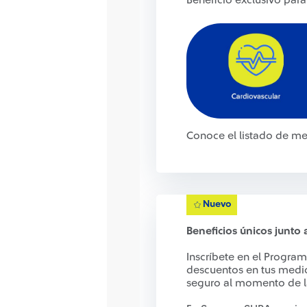
Beneficio exclusivo para
Conoce el listado de m
Nuevo
Beneficios únicos junt
Inscríbete en el Progr
descuentos en tus medi
seguro al momento de 