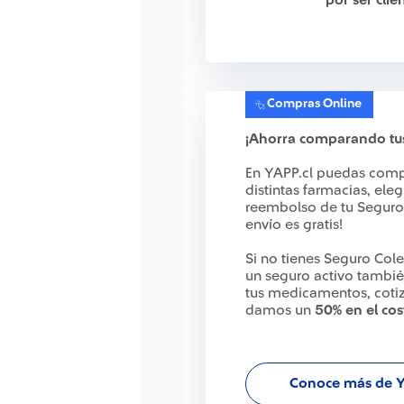
por ser cli
Compras Online
¡Ahorra comparando tu
En YAPP.cl puedas comp
distintas farmacias, ele
reembolso de tu Seguro 
envío es gratis!
Si no tienes Seguro Col
un seguro activo también
tus medicamentos, cotiz
damos un
50% en el cos
Conoce más de 