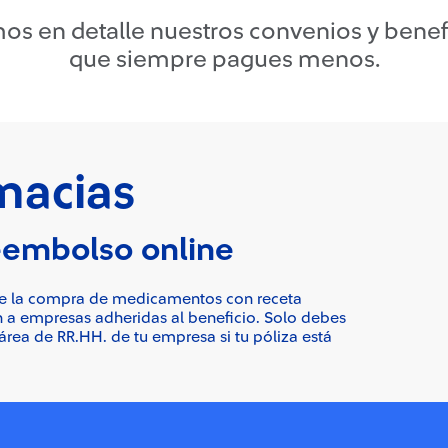
os en detalle nuestros convenios y benefi
que siempre pagues menos.
macias
eembolso online
 de la compra de medicamentos con receta
 a empresas adheridas al beneficio. Solo debes
 área de RR.HH. de tu empresa si tu póliza está