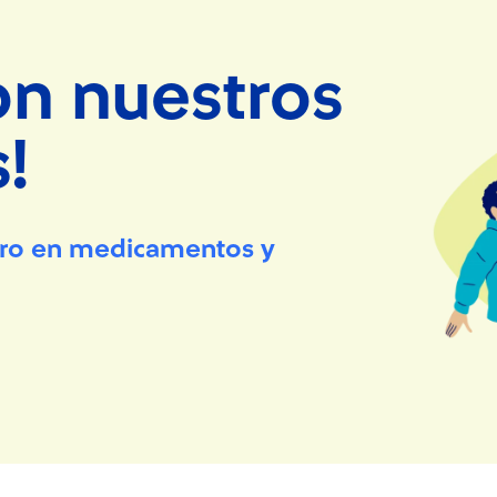
on nuestros
!
orro en medicamentos y