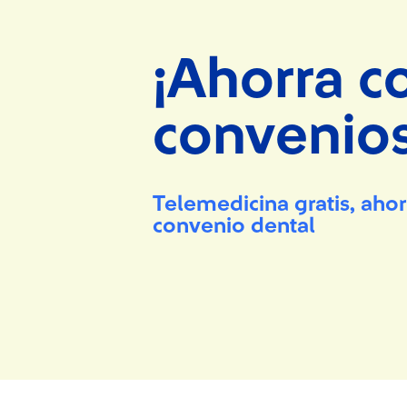
¡Ahorra c
convenios
Telemedicina gratis, ah
convenio dental