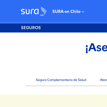
SURA en Chile
SEGUROS
¡Ase
Seguro Complementario de Salud
Aten