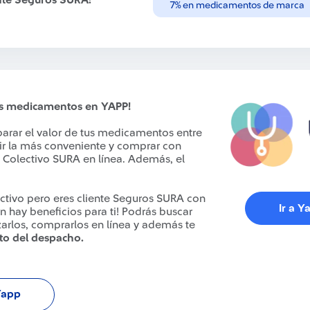
ente Seguros SURA:
7% en medicamentos de marca
s medicamentos en YAPP!
arar el valor de tus medicamentos entre
gir la más conveniente y comprar con
Colectivo SURA en línea. Además, el
ectivo pero eres cliente Seguros SURA con
Ir a Y
 hay beneficios para ti! Podrás buscar
arlos, comprarlos en línea y además te
to del despacho.
Yapp