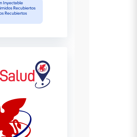
n Inyectable
midos Recubiertos
s Recubiertos