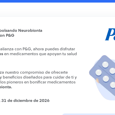
mbolsando Neurobionta
con P&G
 alianza con P&G, ahora puedes disfrutar
os
en medicamentos que apoyan tu salud
rza nuestro compromiso de ofrecerte
 beneficios diseñados para cuidar de ti y
r los pioneros en bonificar medicamentos
ionta.
el 31 de diciembre de 2026