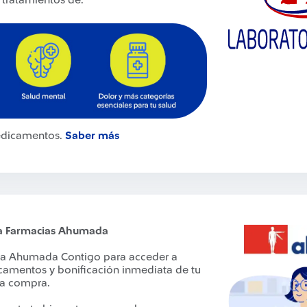
 tratamientos de:
edicamentos.
Saber más
o a Farmacias Ahumada
ama Ahumada Contigo para acceder a
camentos y bonificación inmediata de tu
la compra.