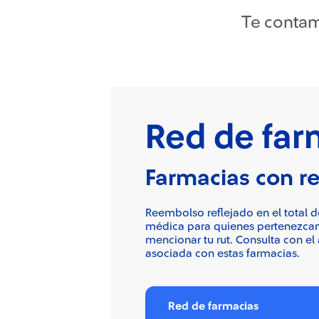
Te contam
Red de far
Farmacias con r
Reembolso reflejado en el total
médica para quienes pertenezcan
mencionar tu rut. Consulta con el
asociada con estas farmacias.
Red de farmacias