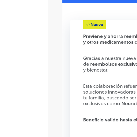
Nuevo
Previene y ahorra ree
y otros medicamentos 
Gracias a nuestra nueva
de
reembolsos exclusiv
y bienestar.
Esta colaboración refue
soluciones innovadoras y
tu familia, buscando se
exclusivos como
Neurob
Beneficio valido hasta 