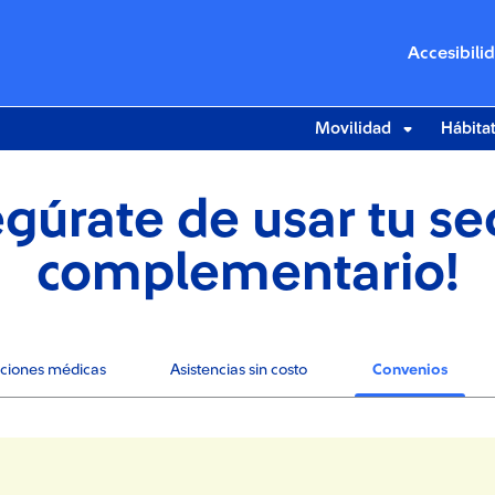
Accesibili
Movilidad
Hábita
gúrate de usar tu s
complementario!
ciones médicas
Asistencias sin costo
Convenios