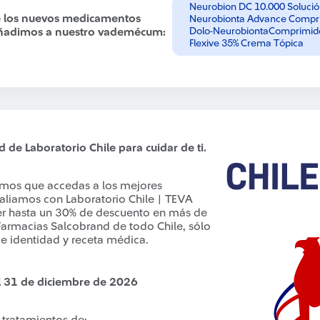
Neurobion DC 10.000 Solució
de los nuevos medicamentos
Neurobionta Advance Compri
añadimos a nuestro vademécum:
Dolo-NeurobiontaComprimido
Flexive 35% Crema Tópica
 de Laboratorio Chile para cuidar de ti.
mos que accedas a los mejores
 aliamos con Laboratorio Chile | TEVA
r hasta un 30% de descuento en más de
rmacias Salcobrand de todo Chile, sólo
e identidad y receta médica.
el 31 de diciembre de 2026