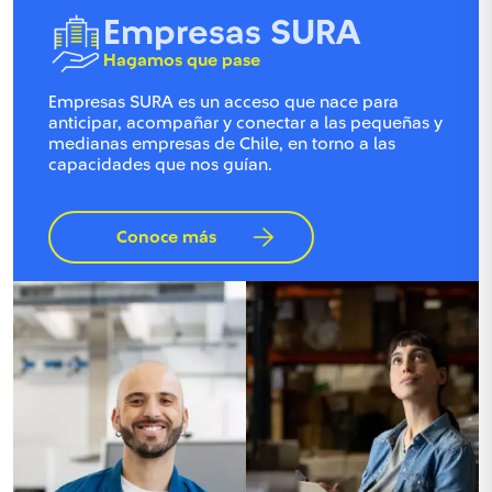
Empresas SURA
Hagamos que pase
Empresas SURA es un acceso que nace para
anticipar, acompañar y conectar a las pequeñas y
medianas empresas de Chile, en torno a las
capacidades que nos guían.
Conoce más