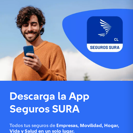
Descarga la App
Seguros SURA
Todos tus seguros de
Empresas
, Movilidad, Hogar,
Vida y Salud en un solo lugar.