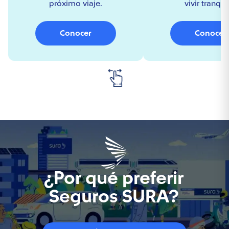
próximo viaje.
vivir tranqui
Conocer
Conocer
¿Por qué preferir
Seguros SURA?