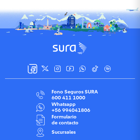
Fono Seguros SURA
600 411 1000
Whatsapp
+56 994041806
Formulario
de contacto
Sucursales