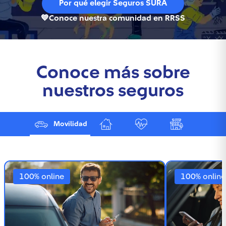
Por qué elegir Seguros SURA
💙
Conoce nuestra comunidad en RRSS
Conoce más sobre
nuestros seguros
Movilidad