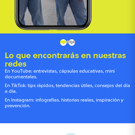
Lo que encontrarás en nuestras
redes
En YouTube: entrevistas, cápsulas educativas, mini
documentales.
En TikTok: tips rápidos, tendencias útiles, consejos del día
a día.
En Instagram: infografías, historias reales, inspiración y
prevención.