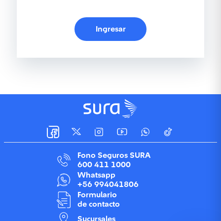
Ingresar
Fono Seguros SURA
600 411 1000
Whatsapp
+56 994041806
Formulario
de contacto
Sucursales