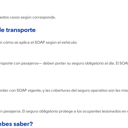
estos casos según corresponda.
de transporte
 en cómo se aplica el SOAP según el vehículo:
 transporte con pasajeros— deben portar su seguro obligatorio al día. El 
ontar con SOAP vigente, y las coberturas del seguro operativo son las mi
pasajeros. El seguro obligatorio protege a los ocupantes lesionados en un
debes saber?