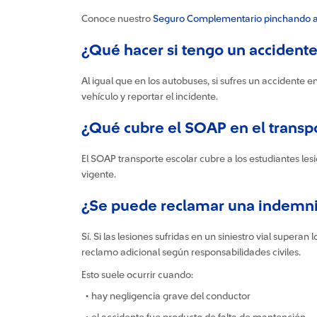
Conoce nuestro
Seguro Complementario pinchando a
¿Qué hacer si tengo un accident
Al igual que en los autobuses, si sufres un accidente e
vehículo y reportar el incidente.
¿Qué cubre el SOAP en el transp
El SOAP transporte escolar cubre a los estudiantes l
vigente.
¿Se puede reclamar una indemniza
Sí. Si las lesiones sufridas en un siniestro vial supera
reclamo adicional según responsabilidades civiles.
Esto suele ocurrir cuando:
• hay negligencia grave del conductor