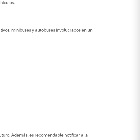
hículos.
ctivos, minibuses y autobuses involucrados en un
futuro. Además, es recomendable notificar a la