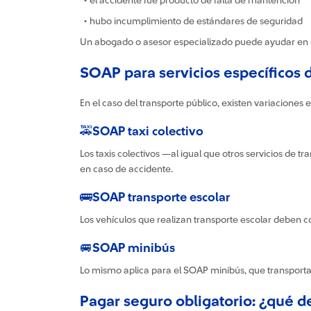
• el accidente fue producto de falta de mantención
• hubo incumplimiento de estándares de seguridad
Un abogado o asesor especializado puede ayudar en 
SOAP para servicios específicos 
En el caso del transporte público, existen variaciones
🚕SOAP taxi colectivo
Los taxis colectivos —al igual que otros servicios de
en caso de accidente.
🚌SOAP transporte escolar
Los vehículos que realizan transporte escolar deben c
🚐SOAP minibús
Lo mismo aplica para el SOAP minibús, que transportan 
Pagar seguro obligatorio: ¿qué 