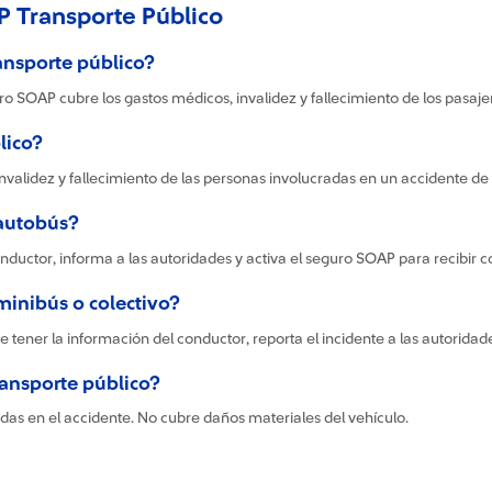
 Transporte Público
ansporte público?
uro SOAP cubre los gastos médicos, invalidez y fallecimiento de los pasaje
lico?
nvalidez y fallecimiento de las personas involucradas en un accidente de t
 autobús?
onductor, informa a las autoridades y activa el seguro SOAP para recibir 
minibús o colectivo?
 tener la información del conductor, reporta el incidente a las autoridad
ransporte público?
das en el accidente. No cubre daños materiales del vehículo.