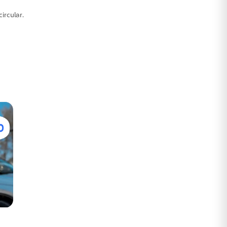
ircular.