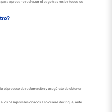
para aprobar o rechazar el pago tras recibir todos los
tro?
nicia el proceso de reclamación y asegúrate de obtener
 los pasajeros lesionados. Eso quiere decir que, ante