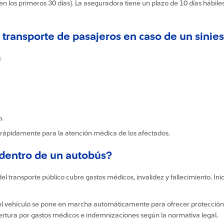
 los primeros 30 días). La aseguradora tiene un plazo de 10 días hábiles 
transporte de pasajeros en caso de un sinies
:
.
o.
e rápidamente para la atención médica de los afectados.
 dentro de un autobús?
el transporte público cubre gastos médicos, invalidez y fallecimiento. I
del vehículo se pone en marcha automáticamente para ofrecer protección a
ertura por gastos médicos e indemnizaciones según la normativa legal.