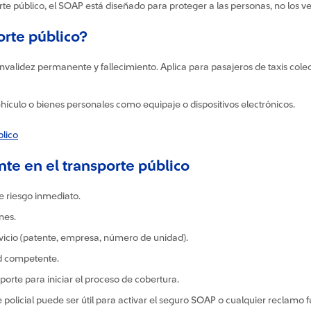
orte público, el SOAP está diseñado para proteger a las personas, no los ve
orte público?
nvalidez permanente y fallecimiento. Aplica para pasajeros de taxis cole
ículo o bienes personales como equipaje o dispositivos electrónicos.
lico
nte en el transporte público
de riesgo inmediato.
nes.
servicio (patente, empresa, número de unidad).
ad competente.
porte para iniciar el proceso de cobertura.
 policial puede ser útil para activar el seguro SOAP o cualquier reclamo 