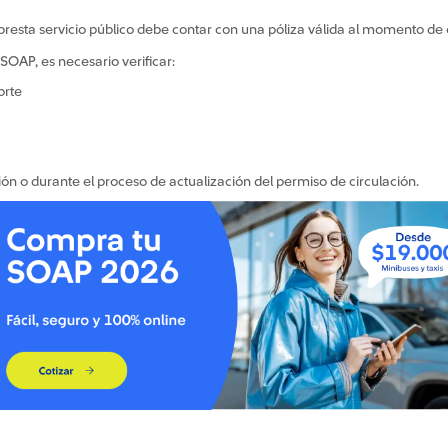
presta servicio público debe contar con una póliza válida al momento de c
 SOAP, es necesario verificar:
orte
n o durante el proceso de actualización del permiso de circulación.