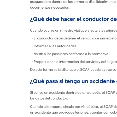
aseguradora dentro de los primeros días (idealmente en
documentos necesarios.
¿Qué debe hacer el conductor de 
Cuando ocurre un siniestro vial que afecta a pasajeros
• El conductor debe detener el vehículo de inmediato
• Informar a las autoridades.
• Asistir a los pasajeros conforme a la normativa.
• Proporcionar la información del servicio y del segur
De esta forma se facilita que el SOAP pueda activars
¿Qué pasa si tengo un accidente
Si sufres un accidente dentro de un autobús, el SOAP d
los datos del conductor.
Cuando el tranporte circula por vía pública, el SOAP 
un accidente que provoque lesiones, cuentas con cob