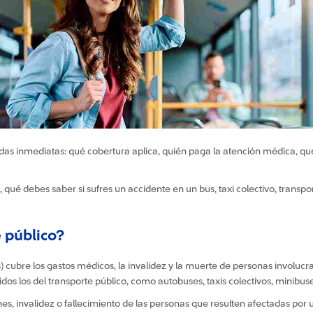
das inmediatas: qué cobertura aplica, quién paga la atención médica, q
, qué debes saber si sufres un accidente en un bus, taxi colectivo, transpo
 público?
 cubre los gastos médicos, la invalidez y la muerte de personas involucra
idos los del transporte público, como autobuses, taxis colectivos, minibuse
s, invalidez o fallecimiento de las personas que resulten afectadas por un