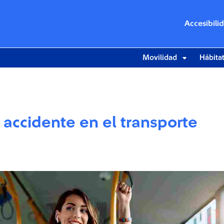
Accesibili
Movilidad
Hábita
 accidente en el transporte