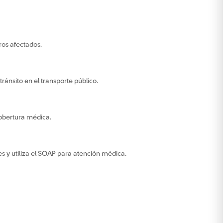
ros afectados.
ránsito en el transporte público.
cobertura médica.
es y utiliza el SOAP para atención médica.