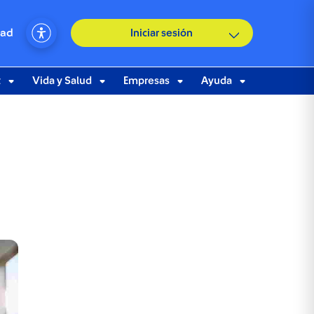
dad
Iniciar sesión
t
Vida y Salud
Empresas
Ayuda