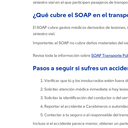
siniestro vial en el que participen pasajeros de transp
¿Qué cubre el SOAP en el transp
El SOAP cubre gastos médicos derivados de lesiones, i
siniestro vial.
Importante: el SOAP no cubre daños materiales del veh
Revisa toda la información sobre
SOAP Transporte Púb
Pasos a seguir si sufres un accide
Verificar que tú y los involucrados estén fuera 
Solicitar atención médica inmediata si hay lesio
Solicitar la identificación del conductor o del 
Reportar el accidente a Carabineros o autorid
Contactar a tu seguro o al responsable del trans
Incluso si el accidente parece menor, obtener un parte