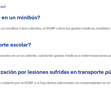
quí
!
e en un minibús?
n un minibús o taxi colectivo, el SOAP cubre tus gastos médicos, invalidez 
orte escolar?
esionados en un accidente, cubriendo gastos médicos e indemnizaciones p
ción por lesiones sufridas en transporte pú
n lo cubierto por el SOAP, o si hay daños adicionales no contemplados en el 