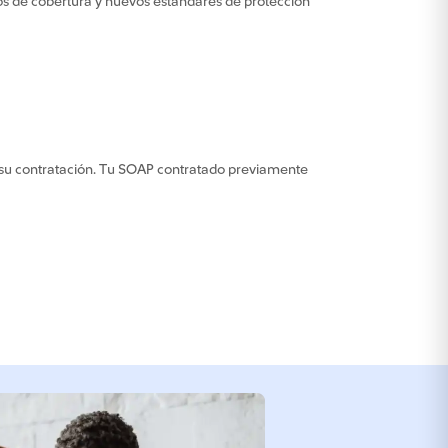
os de cobertura y nuevos estándares de protección
e su contratación. Tu SOAP contratado previamente