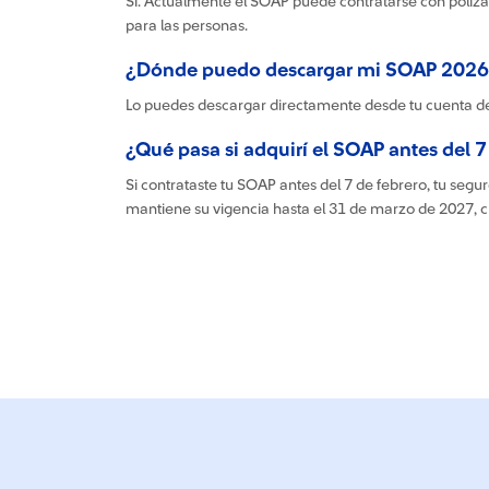
Sí. Actualmente el SOAP puede contratarse con póliz
para las personas.
¿Dónde puedo descargar mi SOAP 2026 si
Lo puedes descargar directamente desde tu cuenta d
¿Qué pasa si adquirí el SOAP antes del 7
Si contrataste tu SOAP antes del 7 de febrero, tu se
mantiene su vigencia hasta el 31 de marzo de 2027, c