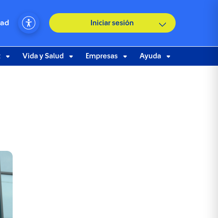
dad
Iniciar sesión
t
Vida y Salud
Empresas
Ayuda