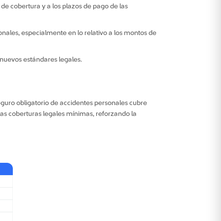
 de cobertura y a los plazos de pago de las
onales, especialmente en lo relativo a los montos de
nuevos estándares legales.
eguro obligatorio de accidentes personales cubre
 las coberturas legales mínimas, reforzando la