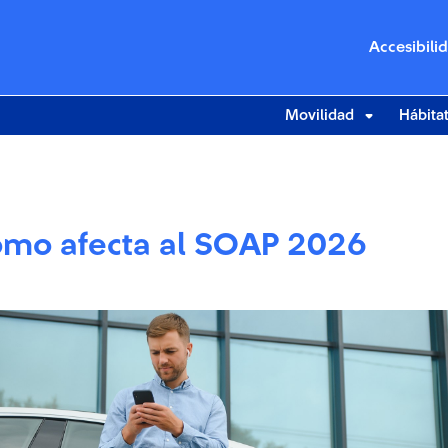
Accesibili
Movilidad
Hábita
cómo afecta al SOAP 2026