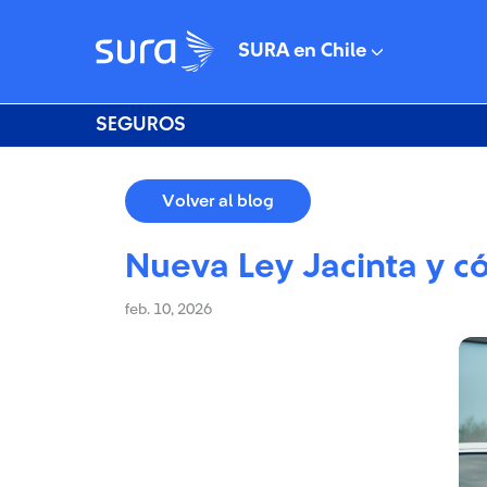
SURA en Chile
SEGUROS
Volver al blog
Nueva Ley Jacinta y 
feb. 10, 2026