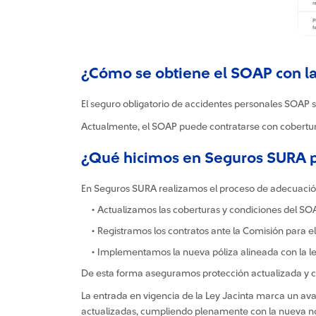
¿Cómo se obtiene el SOAP con l
El seguro obligatorio de accidentes personales SOAP s
Actualmente, el SOAP puede contratarse con coberturas
¿Qué hicimos en Seguros SURA pa
En Seguros SURA realizamos el proceso de adecuación 
• Actualizamos las coberturas y condiciones del SO
• Registramos los contratos ante la Comisión para e
• Implementamos la nueva póliza alineada con la le
De esta forma aseguramos protección actualizada y c
La entrada en vigencia de la Ley Jacinta marca un ava
actualizadas, cumpliendo plenamente con la nueva n