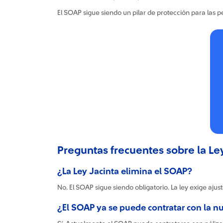
El SOAP sigue siendo un pilar de protección para las 
Preguntas frecuentes sobre la Le
¿La Ley Jacinta elimina el SOAP?
No. El SOAP sigue siendo obligatorio. La ley exige ajust
¿El SOAP ya se puede contratar con la n