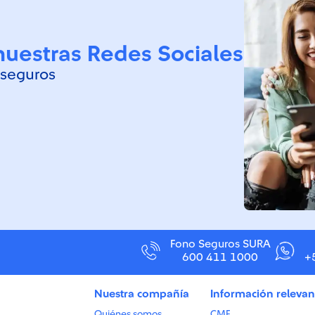
nuestras Redes Sociales
 seguros
Fono Seguros SURA
600 411 1000
+
Nuestra compañía
Información relevan
Quiénes somos
CMF