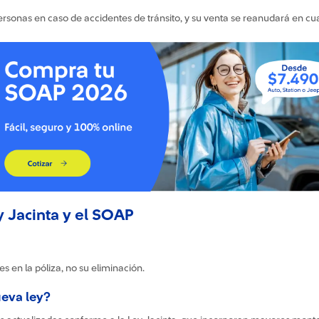
personas en caso de accidentes de tránsito, y su venta se reanudará en c
y Jacinta y el SOAP
es en la póliza, no su eliminación.
ueva ley?