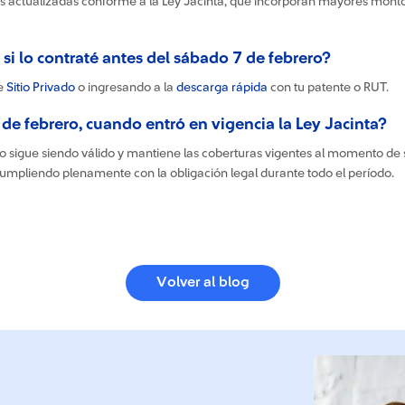
as actualizadas conforme a la Ley Jacinta, que incorporan mayores mont
 lo contraté antes del sábado 7 de febrero?
e
Sitio Privado
o ingresando a la
descarga rápida
con tu patente o RUT.
 de febrero, cuando entró en vigencia la Ley Jacinta?
guro sigue siendo válido y mantiene las coberturas vigentes al momento d
umpliendo plenamente con la obligación legal durante todo el período.
Volver al blog