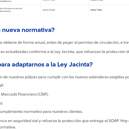
a nueva normativa?
e obtiene de forma anual, antes de pagar el permiso de circulación, a tr
 actualizadas conforme a la Ley Jacinta, que refuerzan la protección de
ra adaptarnos a la Ley Jacinta?
de nuestras pólizas para cumplir con los nuevos estándares exigidos po
AP.
l Mercado Financiero (CMF).
y.
umplimiento normativo para nuestros clientes.
nce en seguridad vial y refuerza la protección que entrega el SOAP. Hoy
ormativa.