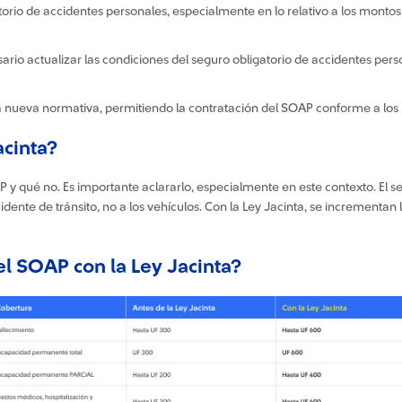
torio de accidentes personales, especialmente en lo relativo a los montos
sario actualizar las condiciones del seguro obligatorio de accidentes pers
 nueva normativa, permitiendo la contratación del SOAP conforme a los 
acinta?
y qué no. Es importante aclararlo, especialmente en este contexto. El s
ente de tránsito, no a los vehículos. Con la Ley Jacinta, se incrementan
l SOAP con la Ley Jacinta?