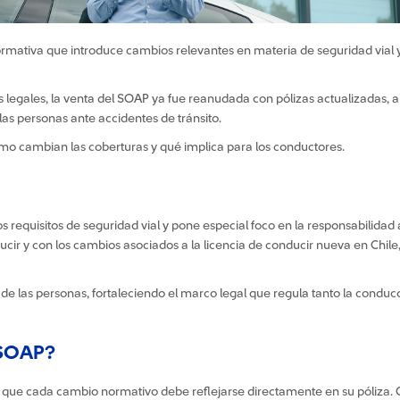
 normativa que introduce cambios relevantes en materia de seguridad vial 
 legales, la venta del SOAP ya fue reanudada con pólizas actualizadas, 
las personas ante accidentes de tránsito.
ómo cambian las coberturas y qué implica para los conductores.
s requisitos de seguridad vial y pone especial foco en la responsabilidad
nducir y con los cambios asociados a la licencia de conducir nueva en Chi
dad de las personas, fortaleciendo el marco legal que regula tanto la cond
l SOAP?
a que cada cambio normativo debe reflejarse directamente en su póliza. C