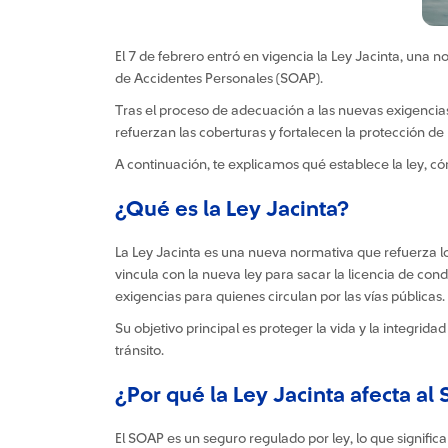
El 7 de febrero entró en vigencia la Ley Jacinta, una
de Accidentes Personales (SOAP).
Tras el proceso de adecuación a las nuevas exigencias
refuerzan las coberturas y fortalecen la protección de 
A continuación, te explicamos qué establece la ley, c
¿Qué es la Ley Jacinta?
La Ley Jacinta es una nueva normativa que refuerza lo
vincula con la nueva ley para sacar la licencia de co
exigencias para quienes circulan por las vías públicas.
Su objetivo principal es proteger la vida y la integri
tránsito.
¿Por qué la Ley Jacinta afecta a
El SOAP es un seguro regulado por ley, lo que signific