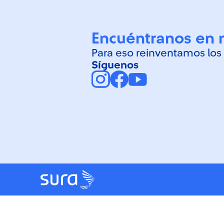
Encuéntranos en 
Para eso reinventamos los
Síguenos