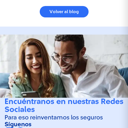
Volver al blog
Encuéntranos en nuestras Redes
Sociales
Para eso reinventamos los seguros
Síguenos