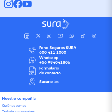
Fono Seguros SURA
600 411 1000
Whatsapp
+56 994041806
Formulario
de contacto
Sucursales
Nuestra compañía
Quiénes somos
Trabaja con nosotros