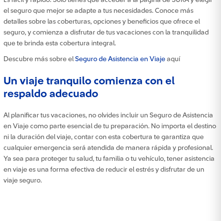
Es fácil y rápido. Solo tienes que acceder a la página de SURA y elegir
el seguro que mejor se adapte a tus necesidades. Conoce más
detalles sobre las coberturas, opciones y beneficios que ofrece el
seguro, y comienza a disfrutar de tus vacaciones con la tranquilidad
que te brinda esta cobertura integral.
Descubre más sobre el
Seguro de Asistencia en Viaje
aquí
Un viaje tranquilo comienza con el
respaldo adecuado
Al planificar tus vacaciones, no olvides incluir un Seguro de Asistencia
en Viaje como parte esencial de tu preparación. No importa el destino
ni la duración del viaje, contar con esta cobertura te garantiza que
cualquier emergencia será atendida de manera rápida y profesional.
Ya sea para proteger tu salud, tu familia o tu vehículo, tener asistencia
en viaje es una forma efectiva de reducir el estrés y disfrutar de un
viaje seguro.