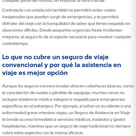
cualquier parte del mundo, sin importar la hora o el día.
Contratarlo con antelación también te permitirá evitar costos
inesperados que pueden surgir de emergencias, y te permitirá
disfrutar del viaje con la tranquilidad de saber que tienes respaldo en
situaciones difíciles. Desde pequeñas urgencias hasta incidentes
mayores, el seguro te da el soporte necesario para resolver cualquier
contratiempo.
Lo que no cubre un seguro de viaje
convencional y por qué la asistencia en
viaje es mejor opción
Aunque los seguros convencionales ofrecen coberturas básicas, como
la cancelación de vuelos o pérdida de equipaje, muchas veces no
incluyen asistencia médica integral ni respaldo para emergencias
específicas en el extranjero. Por ejemplo, si sufres un accidente o una
enfermedad grave mientras viajas, un Seguro de Asistencia en Viaje
te brinda acceso inmediato a servicios médicos, traslados y gastos
hospitalarios, mientras que un seguro de viaje tradicional no siempre
cubre estos aspectos con la misma eficacia.