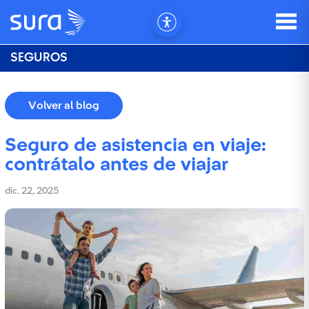
SEGUROS
Volver al blog
Seguro de asistencia en viaje:
contrátalo antes de viajar
dic. 22, 2025