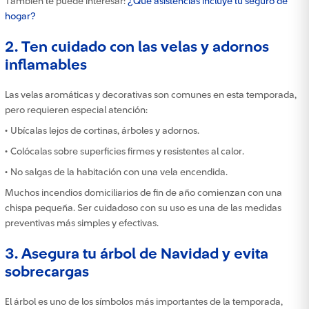
También te puede interesar:
¿Qué asistencias incluye tu seguro de
hogar?
2. Ten cuidado con las velas y adornos
inflamables
Las velas aromáticas y decorativas son comunes en esta temporada,
pero requieren especial atención:
• Ubícalas lejos de cortinas, árboles y adornos.
• Colócalas sobre superficies firmes y resistentes al calor.
• No salgas de la habitación con una vela encendida.
Muchos incendios domiciliarios de fin de año comienzan con una
chispa pequeña. Ser cuidadoso con su uso es una de las medidas
preventivas más simples y efectivas.
3. Asegura tu árbol de Navidad y evita
sobrecargas
El árbol es uno de los símbolos más importantes de la temporada,