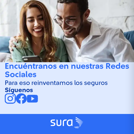
Encuéntranos en nuestras Redes
Sociales
Para eso reinventamos los seguros
Síguenos