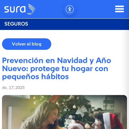
SEGUROS
Volver al blog
Prevención en Navidad y Año
Nuevo: protege tu hogar con
pequeños hábitos
dic. 17, 2025