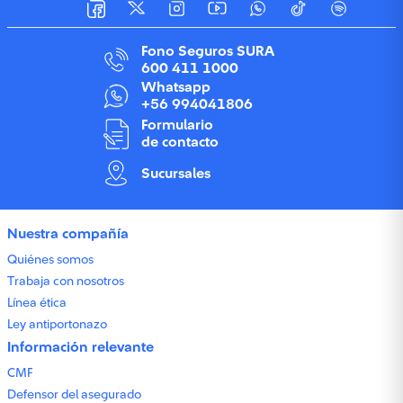
Fono Seguros SURA
600 411 1000
Whatsapp
+56 994041806
Formulario
de contacto
Sucursales
Nuestra compañía
Quiénes somos
Trabaja con nosotros
Línea ética
Ley antiportonazo
Información relevante
CMF
Defensor del asegurado