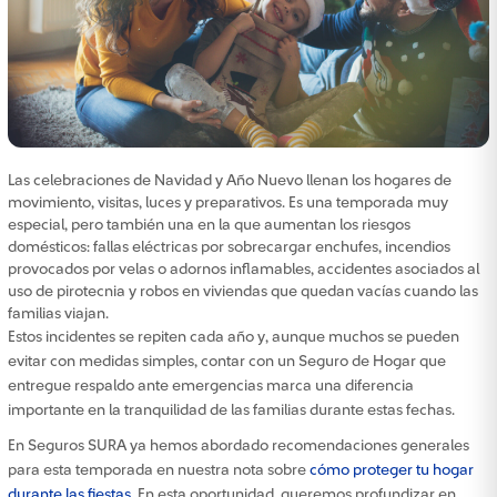
Las celebraciones de Navidad y Año Nuevo llenan los hogares de
movimiento, visitas, luces y preparativos. Es una temporada muy
especial, pero también una en la que aumentan los riesgos
domésticos: fallas eléctricas por sobrecargar enchufes, incendios
provocados por velas o adornos inflamables, accidentes asociados al
uso de pirotecnia y robos en viviendas que quedan vacías cuando las
familias viajan.
Estos incidentes se repiten cada año y, aunque muchos se pueden
evitar con medidas simples, contar con un Seguro de Hogar que
entregue respaldo ante emergencias marca una diferencia
importante en la tranquilidad de las familias durante estas fechas.
En Seguros SURA ya hemos abordado recomendaciones generales
para esta temporada en nuestra nota sobre
cómo proteger tu hogar
durante las fiestas
. En esta oportunidad, queremos profundizar en