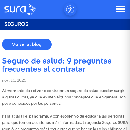
SEGUROS
Volver al blog
Seguro de salud: 9 preguntas
frecuentes al contratar
nov. 13, 2025
Al momento de cotizar o contratar un seguro de salud pueden surgir
algunas dudas, ya que existen algunos conceptos que en general son
poco conocidos por las personas.
Para aclarar el panorama, y con el objetivo de educar a las personas
para que tomen decisiones más informadas, la agencia Seguros SURA
reunió las preguntas más frecuentes que se hacen las y los chilenos al