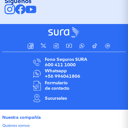
Síguenos
Fono Seguros SURA
600 411 1000
Whatsapp
+56 994041806
Formulario
de contacto
Sucursales
Nuestra compañía
Quiénes somos