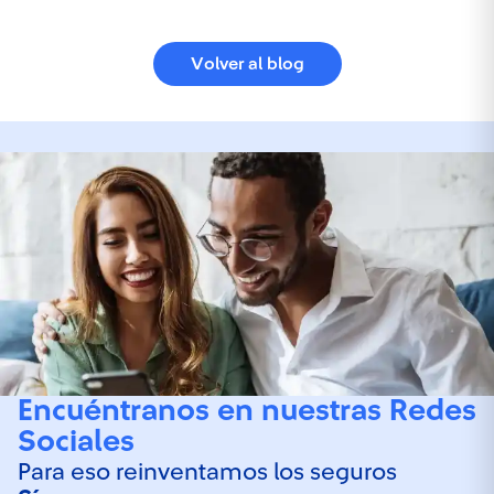
Volver al blog
Encuéntranos en nuestras Redes
Sociales
Para eso reinventamos los seguros