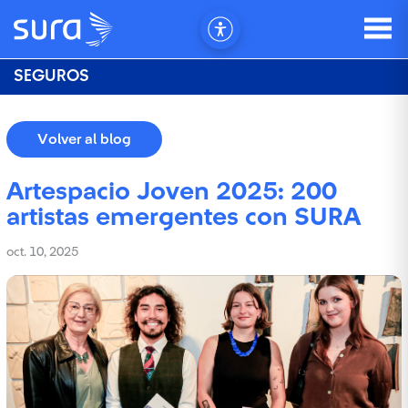
SEGUROS
Volver al blog
Artespacio Joven 2025: 200
artistas emergentes con SURA
oct. 10, 2025