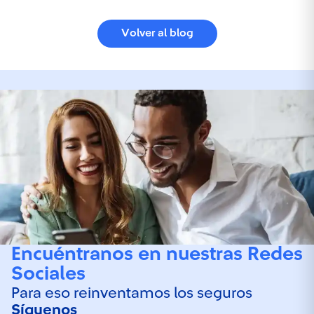
Volver al blog
Encuéntranos en nuestras Redes
Sociales
Para eso reinventamos los seguros
Síguenos