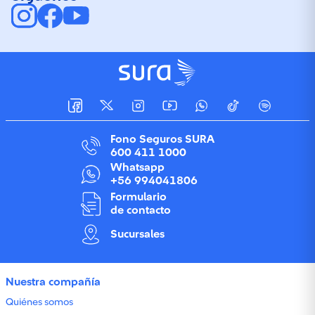
Fono Seguros SURA
600 411 1000
Whatsapp
+56 994041806
Formulario
de contacto
Sucursales
Nuestra compañía
Quiénes somos