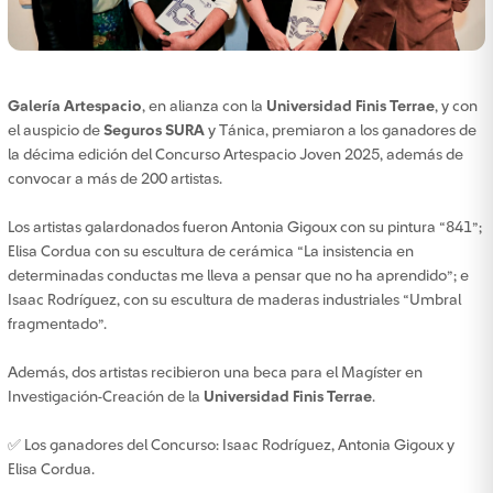
Galería Artespacio
, en alianza con la
Universidad Finis Terrae
, y con
el auspicio de
Seguros SURA
y Tánica, premiaron a los ganadores de
la décima edición del Concurso Artespacio Joven 2025, además de
convocar a más de 200 artistas.
Los artistas galardonados fueron Antonia Gigoux con su pintura “841”;
Elisa Cordua con su escultura de cerámica “La insistencia en
determinadas conductas me lleva a pensar que no ha aprendido”; e
Isaac Rodríguez, con su escultura de maderas industriales “Umbral
fragmentado”.
Además, dos artistas recibieron una beca para el Magíster en
Investigación-Creación de la
Universidad Finis Terrae
.
✅ Los ganadores del Concurso: Isaac Rodríguez, Antonia Gigoux y
Elisa Cordua.