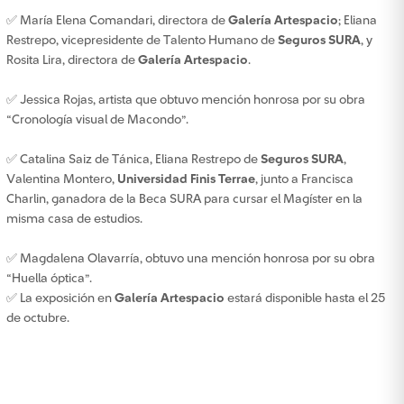
✅ María Elena Comandari, directora de
Galería Artespacio
; Eliana
Restrepo, vicepresidente de Talento Humano de
Seguros SURA
, y
Rosita Lira, directora de
Galería Artespacio
.
✅ Jessica Rojas, artista que obtuvo mención honrosa por su obra
“Cronología visual de Macondo”.
✅ Catalina Saiz de Tánica, Eliana Restrepo de
Seguros SURA
,
Valentina Montero,
Universidad Finis Terrae
, junto a Francisca
Charlin, ganadora de la Beca SURA para cursar el Magíster en la
misma casa de estudios.
✅ Magdalena Olavarría, obtuvo una mención honrosa por su obra
“Huella óptica”.
✅ La exposición en
Galería Artespacio
estará disponible hasta el 25
de octubre.