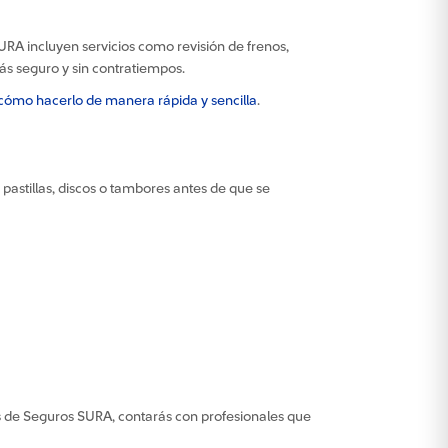
SURA incluyen servicios como revisión de frenos,
ás seguro y sin contratiempos.
ómo hacerlo de manera rápida y sencilla
.
 pastillas, discos o tambores antes de que se
as de Seguros SURA, contarás con profesionales que