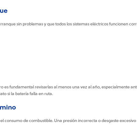
que
rranque sin problemas y que todos los sistemas eléctricos funcionen co
ro es fundamental revisarlas al menos una vez al año, especialmente ante
o si la batería falla en ruta.
amino
o y el consumo de combustible. Una presión incorrecta o desgaste excesi