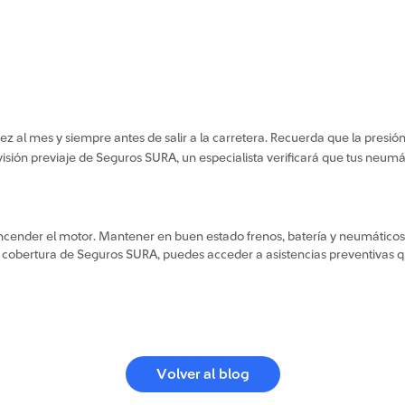
 al mes y siempre antes de salir a la carretera. Recuerda que la presión 
isión previaje de Seguros SURA, un especialista verificará que tus neumát
ender el motor. Mantener en buen estado frenos, batería y neumáticos n
l cobertura de Seguros SURA, puedes acceder a asistencias preventivas que
Volver al blog