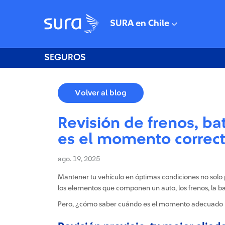
SURA en Chile
SEGUROS
Volver al blog
Revisión de frenos, ba
es el momento correc
ago. 19, 2025
Mantener tu vehículo en óptimas condiciones no solo p
los elementos que componen un auto, los frenos, la b
Pero, ¿cómo saber cuándo es el momento adecuado para