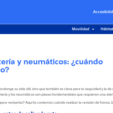
Accesibili
Movilidad
Hábita
tería y neumáticos: ¿cuándo
to?
rolonga su vida útil, sino que también es clave para tu seguridad y la d
atería y los neumáticos son piezas fundamentales que requieren una aten
 revisarlos? Aquí te contamos cuándo realizar la revisión de frenos, b