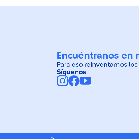
Encuéntranos en 
Para eso reinventamos los
Síguenos