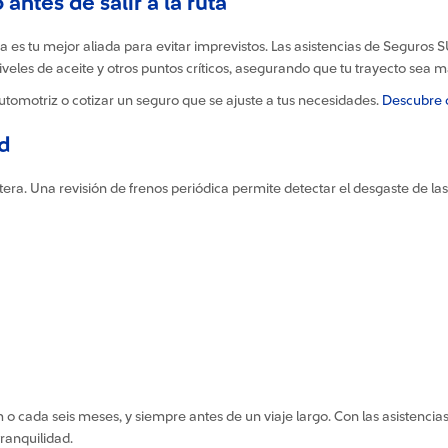
antes de salir a la ruta
va es tu mejor aliada para evitar imprevistos. Las asistencias de Seguros 
eles de aceite y otros puntos críticos, asegurando que tu trayecto sea m
utomotriz o cotizar un seguro que se ajuste a tus necesidades.
Descubre c
d
etera. Una revisión de frenos periódica permite detectar el desgaste de las
o cada seis meses, y siempre antes de un viaje largo. Con las asistenci
ranquilidad.