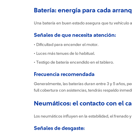
Batería: energía para cada arran
Una batería en buen estado asegura que tu vehículo a
Señales de que necesita atención:
• Dificultad para encender el motor.
• Luces más tenues de lo habitual.
• Testigo de batería encendido en el tablero.
Frecuencia recomendada
Generalmente, las baterías duran entre 3 y 5 años, pe
full cobertura con asistencias, tendrás respaldo inmediat
Neumáticos: el contacto con el c
Los neumáticos influyen en la estabilidad, el frenad
Señales de desgaste: