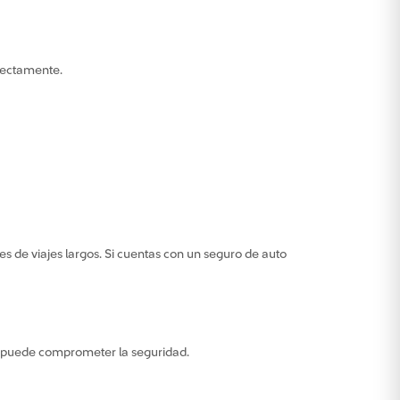
rrectamente.
s de viajes largos. Si cuentas con un seguro de auto
vo puede comprometer la seguridad.