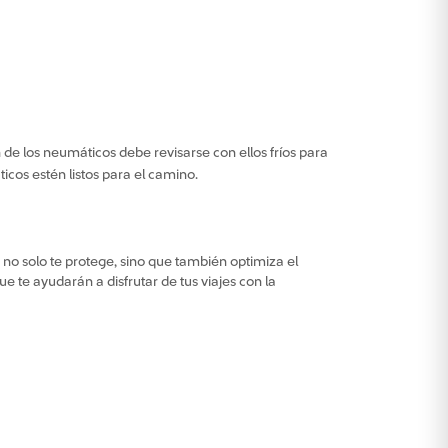
de los neumáticos debe revisarse con ellos fríos para
icos estén listos para el camino.
o solo te protege, sino que también optimiza el
 te ayudarán a disfrutar de tus viajes con la