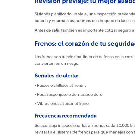
Revisión previaje: tu mejor aliado 
Si tienes planificado un viaje, una inspección preventi
batería y neumáticos, además de chequeo de luces, niv
Antes de salir, también es importante cotizar seguro a
Frenos: el corazón de tu segurida
Los frenos son tu principal línea de defensa en la carr
conviertan en un riesgo.
Señales de alerta:
• Ruidos o chillidos al frenar.
• Pedal esponjoso o demasiado duro.
• Vibraciones al pisar el freno.
Frecuencia recomendada
Se aconseja inspeccionarlos al menos cada 10.000 km 
revisarán el sistema de frenos para que manejes con t