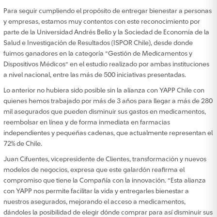
Para seguir cumpliendo el propósito de entregar bienestar a personas
y empresas, estamos muy contentos con este reconocimiento por
parte de la Universidad Andrés Bello y la Sociedad de Economía de la
Salud e Investigación de Resultados (ISPOR Chile), desde donde
fuimos ganadores en la categoría “Gestión de Medicamentos y
Dispositivos Médicos” en el estudio realizado por ambas instituciones
a nivel nacional, entre las más de 500 iniciativas presentadas.
Lo anterior no hubiera sido posible sin la alianza con YAPP Chile con
quienes hemos trabajado por más de 3 años para llegar a más de 280
mil asegurados que pueden disminuir sus gastos en medicamentos,
reembolsar en línea y de forma inmediata en farmacias
independientes y pequeñas cadenas, que actualmente representan el
72% de Chile.
Juan Cifuentes, vicepresidente de Clientes, transformación y nuevos
modelos de negocios, expresa que este galardón reafirma el
compromiso que tiene la Compañía con la innovación. “Esta alianza
con YAPP nos permite facilitar la vida y entregarles bienestar a
nuestros asegurados, mejorando el acceso a medicamentos,
dándoles la posibilidad de elegir dónde comprar para así disminuir sus