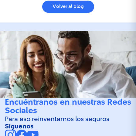
Volver al blog
Encuéntranos en nuestras Redes
Sociales
Para eso reinventamos los seguros
Síguenos