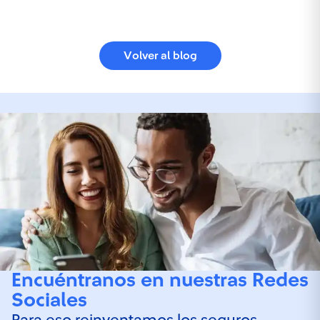
Volver al blog
Encuéntranos en nuestras Redes
Sociales