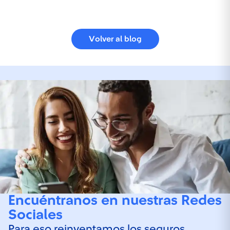
Volver al blog
Encuéntranos en nuestras Redes
Sociales
Para eso reinventamos los seguros