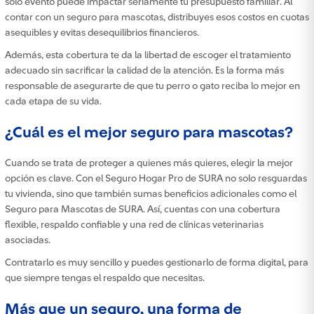
solo evento puede impactar seriamente tu presupuesto familiar. Al
contar con un seguro para mascotas, distribuyes esos costos en cuotas
asequibles y evitas desequilibrios financieros.
Además, esta cobertura te da la libertad de escoger el tratamiento
adecuado sin sacrificar la calidad de la atención. Es la forma más
responsable de asegurarte de que tu perro o gato reciba lo mejor en
cada etapa de su vida.
¿Cuál es el mejor seguro para mascotas?
Cuando se trata de proteger a quienes más quieres, elegir la mejor
opción es clave. Con el Seguro Hogar Pro de SURA no solo resguardas
tu vivienda, sino que también sumas beneficios adicionales como el
Seguro para Mascotas de SURA. Así, cuentas con una cobertura
flexible, respaldo confiable y una red de clínicas veterinarias
asociadas.
Contratarlo es muy sencillo y puedes gestionarlo de forma digital, para
que siempre tengas el respaldo que necesitas.
Más que un seguro, una forma de